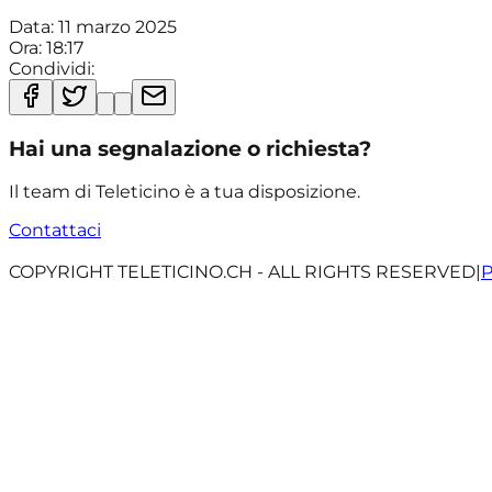
Data:
11 marzo 2025
Ora:
18:17
Condividi:
Hai una segnalazione o richiesta?
Il team di Teleticino è a tua disposizione.
Contattaci
COPYRIGHT TELETICINO.CH - ALL RIGHTS RESERVED
|
P