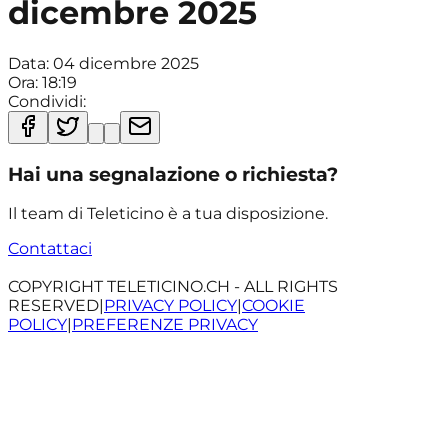
dicembre 2025
Data:
04 dicembre 2025
Ora:
18:19
Condividi:
Hai una segnalazione o richiesta?
Il team di Teleticino è a tua disposizione.
Contattaci
COPYRIGHT TELETICINO.CH - ALL RIGHTS
RESERVED
|
PRIVACY POLICY
|
COOKIE
POLICY
|
PREFERENZE PRIVACY