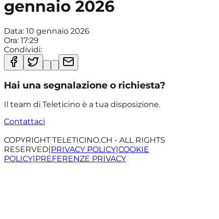
gennaio 2026
Data:
10 gennaio 2026
Ora:
17:29
Condividi:
Hai una segnalazione o richiesta?
Il team di Teleticino è a tua disposizione.
Contattaci
COPYRIGHT TELETICINO.CH - ALL RIGHTS
RESERVED
|
PRIVACY POLICY
|
COOKIE
POLICY
|
PREFERENZE PRIVACY