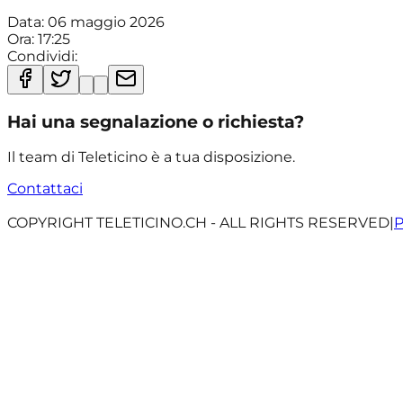
Data:
06 maggio 2026
Ora:
17:25
Condividi:
Hai una segnalazione o richiesta?
Il team di Teleticino è a tua disposizione.
Contattaci
COPYRIGHT TELETICINO.CH - ALL RIGHTS RESERVED
|
P