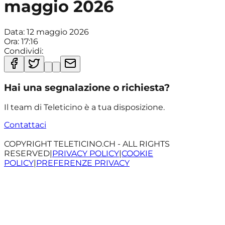
maggio 2026
Data:
12 maggio 2026
Ora:
17:16
Condividi:
Hai una segnalazione o richiesta?
Il team di Teleticino è a tua disposizione.
Contattaci
COPYRIGHT TELETICINO.CH - ALL RIGHTS
RESERVED
|
PRIVACY POLICY
|
COOKIE
POLICY
|
PREFERENZE PRIVACY