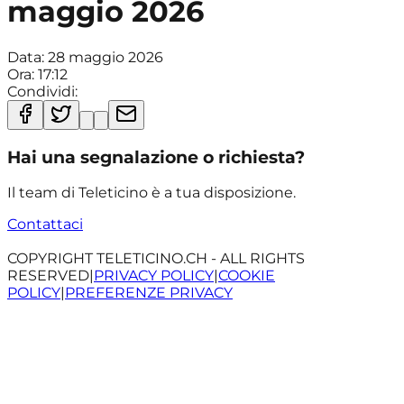
maggio 2026
Data:
28 maggio 2026
Ora:
17:12
Condividi:
Hai una segnalazione o richiesta?
Il team di Teleticino è a tua disposizione.
Contattaci
COPYRIGHT TELETICINO.CH - ALL RIGHTS
RESERVED
|
PRIVACY POLICY
|
COOKIE
POLICY
|
PREFERENZE PRIVACY