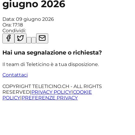
giugno 2026
Data:
09 giugno 2026
Ora:
17:18
Condividi:
Hai una segnalazione o richiesta?
Il team di Teleticino è a tua disposizione.
Contattaci
COPYRIGHT TELETICINO.CH - ALL RIGHTS
RESERVED
|
PRIVACY POLICY
|
COOKIE
POLICY
|
PREFERENZE PRIVACY