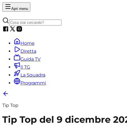
Apri menu
Home
Diretta
Guida TV
Il TG
La Squadra
Programmi
Tip Top
Tip Top del 9 dicembre 2