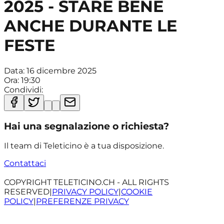
2025 - STARE BENE
ANCHE DURANTE LE
FESTE
Data:
16 dicembre 2025
Ora:
19:30
Condividi:
Hai una segnalazione o richiesta?
Il team di Teleticino è a tua disposizione.
Contattaci
COPYRIGHT TELETICINO.CH - ALL RIGHTS
RESERVED
|
PRIVACY POLICY
|
COOKIE
POLICY
|
PREFERENZE PRIVACY