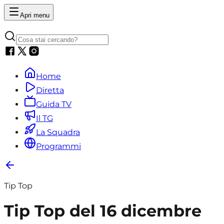
Apri menu
Home
Diretta
Guida TV
Il TG
La Squadra
Programmi
Tip Top
Tip Top del 16 dicembre