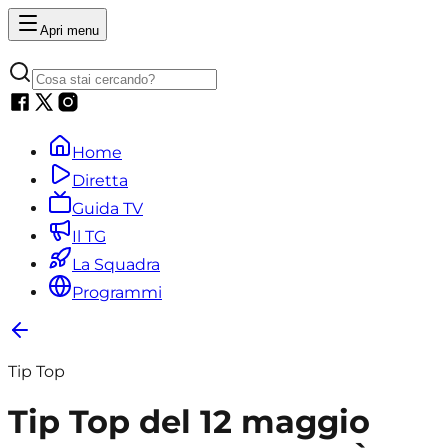
Apri menu
Home
Diretta
Guida TV
Il TG
La Squadra
Programmi
Tip Top
Tip Top del 12 maggio