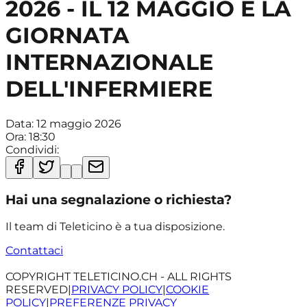
2026 - IL 12 MAGGIO È LA
GIORNATA
INTERNAZIONALE
DELL'INFERMIERE
Data:
12 maggio 2026
Ora:
18:30
Condividi:
Hai una segnalazione o richiesta?
Il team di Teleticino è a tua disposizione.
Contattaci
COPYRIGHT TELETICINO.CH - ALL RIGHTS
RESERVED
|
PRIVACY POLICY
|
COOKIE
POLICY
|
PREFERENZE PRIVACY