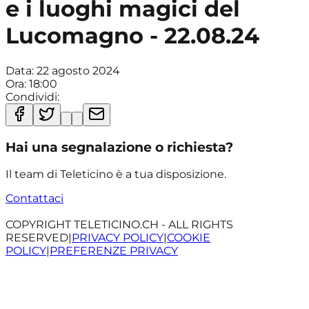
e i luoghi magici del
Lucomagno - 22.08.24
Data:
22 agosto 2024
Ora:
18:00
Condividi:
Hai una segnalazione o richiesta?
Il team di Teleticino è a tua disposizione.
Contattaci
COPYRIGHT TELETICINO.CH - ALL RIGHTS
RESERVED
|
PRIVACY POLICY
|
COOKIE
POLICY
|
PREFERENZE PRIVACY