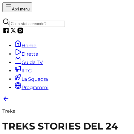
Apri menu
Home
Diretta
Guida TV
Il TG
La Squadra
Programmi
Treks
TREKS STORIES DEL 24