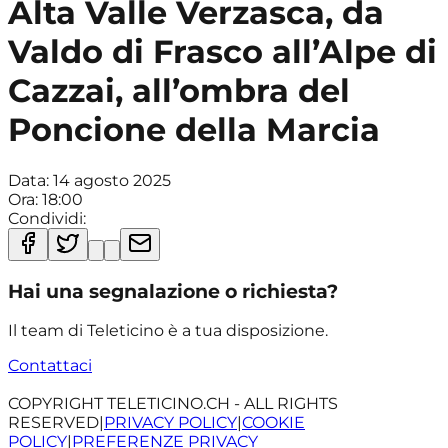
Alta Valle Verzasca, da
Valdo di Frasco all’Alpe di
Cazzai, all’ombra del
Poncione della Marcia
Data:
14 agosto 2025
Ora:
18:00
Condividi:
Hai una segnalazione o richiesta?
Il team di Teleticino è a tua disposizione.
Contattaci
COPYRIGHT TELETICINO.CH - ALL RIGHTS
RESERVED
|
PRIVACY POLICY
|
COOKIE
POLICY
|
PREFERENZE PRIVACY