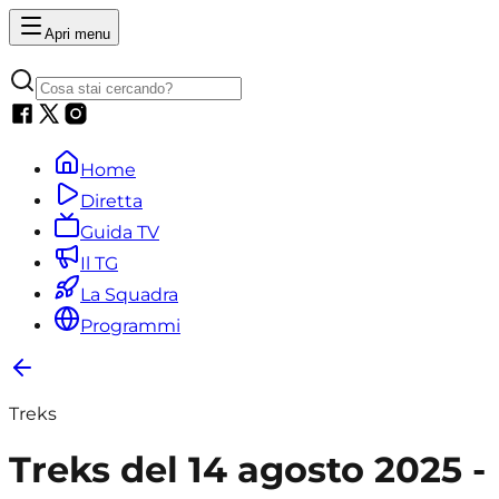
Apri menu
Home
Diretta
Guida TV
Il TG
La Squadra
Programmi
Treks
Treks del 14 agosto 2025 -